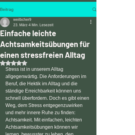
Beitrag
weilbcher9
23. März
4 Min. Lesezeit
Einfache leichte
Achtsamkeitsübungen für
einen stressfreien Alltag
Mit NaN von 5 Sternen bewertet.
Stress ist in unserem Alltag 
allgegenwärtig. Die Anforderungen im 
Beruf, die Hektik im Alltag und die 
ständige Erreichbarkeit können uns 
schnell überfordern. Doch es gibt einen 
Weg, dem Stress entgegenzuwirken 
und mehr innere Ruhe zu finden: 
Achtsamkeit. Mit einfachen, leichten 
Achtsamkeitsübungen können wir 
lernen, bewusster zu leben, den 