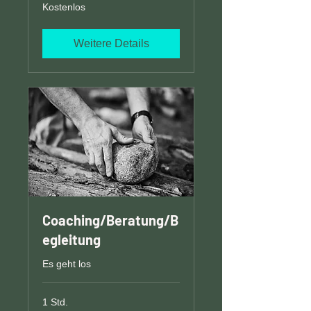
Kostenlos
Kostenlos
Weitere Details
Coaching/Beratung/B
egleitung
Es geht los
1 Std.