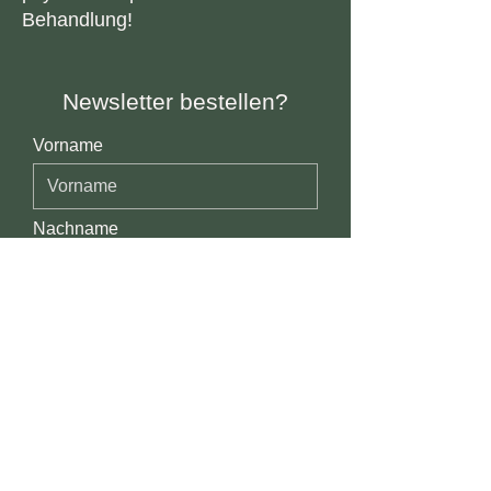
Behandlung!
Newsletter bestellen?
Vorname
Nachname
E-Mail-Adresse
Ich möchte mich in den E-Mail-
Verteiler eintragen.
Absenden